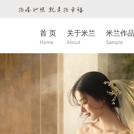
首 页
关于米兰
米兰作
Home
About
Sample