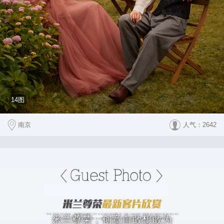
14图
南京
人气：2642
米兰尊荣，创意自敢想敢为