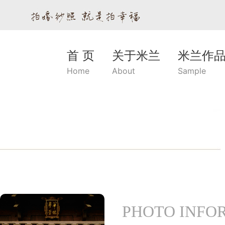
首 页
关于米兰
米兰作
Home
About
Sample
PHOTO INFO