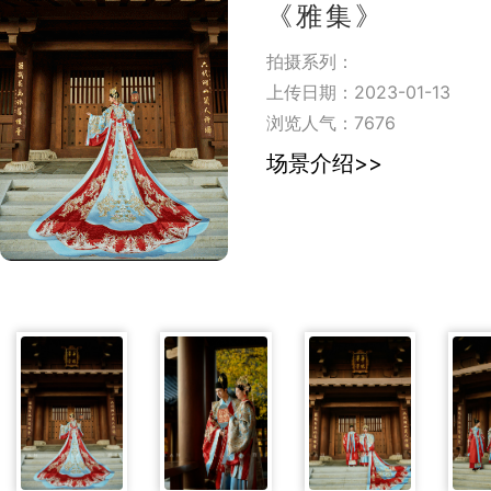
《雅集》
拍摄系列：
上传日期：2023-01-13
浏览人气：
7676
场景介绍>>