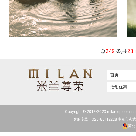
《爱莎小船》
总
249
条,共
28
首页
活动优惠
Copyright © 2012-2020 milanvip.c
客服专线：025-83112228 南京市
苏公网