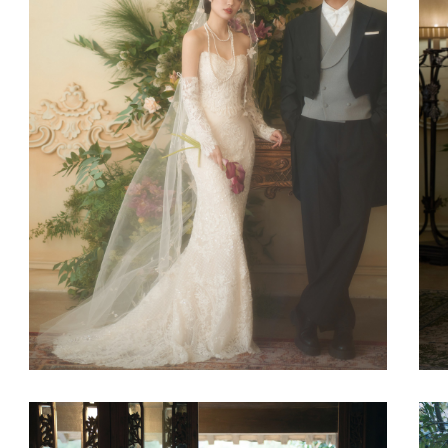
《洛可可》