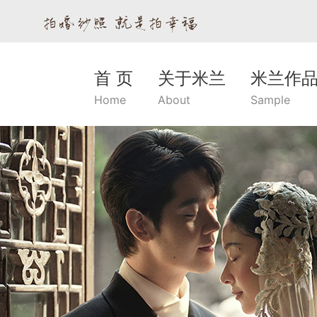
首 页
关于米兰
米兰作
Home
About
Sample