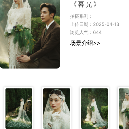
《暮光》
拍摄系列：
上传日期：2025-04-13
浏览人气：
644
场景介绍>>