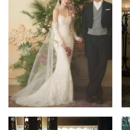
《洛可可》