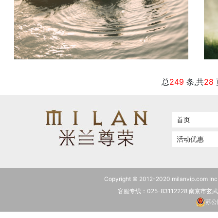
《爱莎小船》
总
249
条,共
28
首页
活动优惠
Copyright © 2012-2020 milanvip.c
客服专线：025-83112228 南京市
苏公网