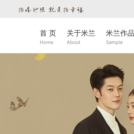
首 页
关于米兰
米兰作
Home
About
Sample