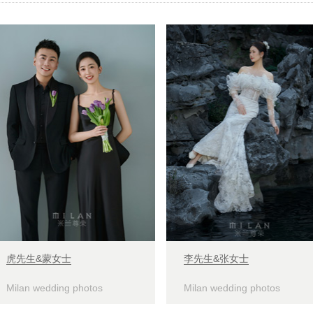
虎先生&蒙女士
李先生&张女士
Milan wedding photos
Milan wedding photos