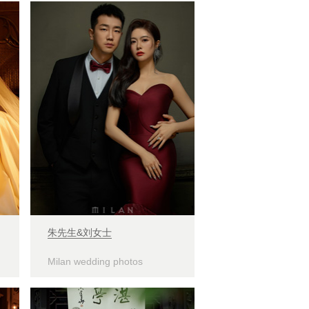
朱先生&刘女士
Milan wedding photos