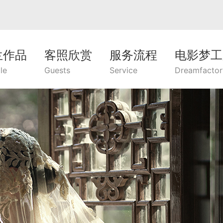
兰作品
客照欣赏
服务流程
电影梦工
le
Guests
Service
Dreamfactor