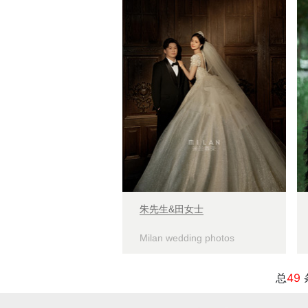
朱先生&田女士
Milan wedding photos
总
49