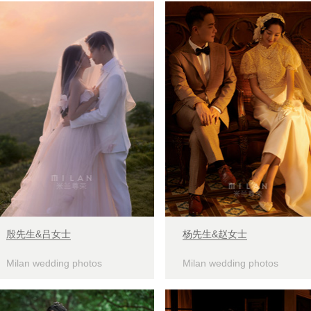
殷先生&吕女士
杨先生&赵女士
Milan wedding photos
Milan wedding photos