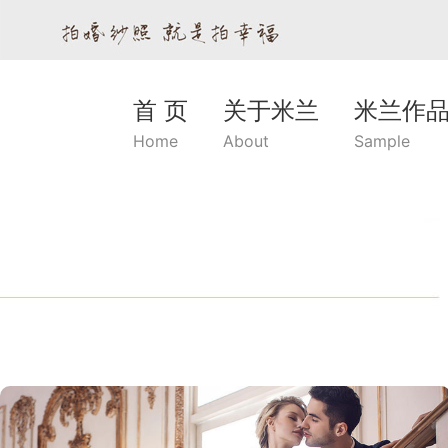
首 页
关于米兰
米兰作
Home
About
Sample