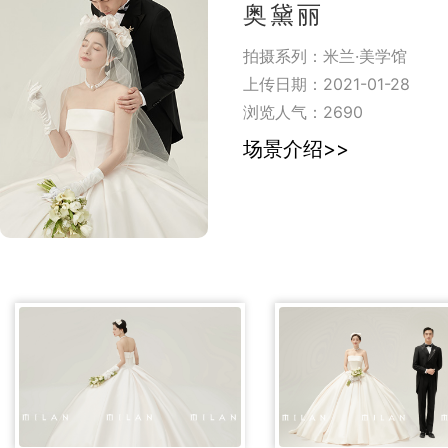
奥黛丽
拍摄系列：米兰·美学馆
上传日期：2021-01-28
浏览人气：
2690
场景介绍>>