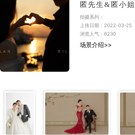
匿先生&匿小姐| |M
拍摄系列：
上传日期：2022-03-25
浏览人气：
8230
场景介绍>>