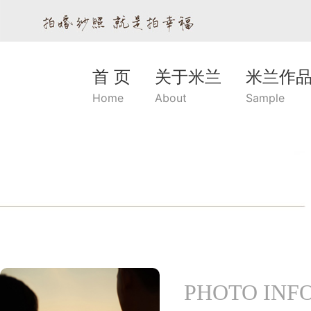
首 页
关于米兰
米兰作
Home
About
Sample
PHOTO INF