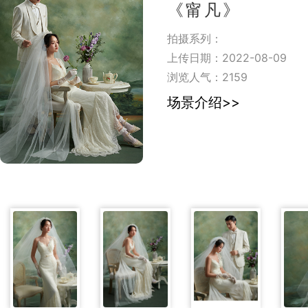
《甯凡》
拍摄系列：
上传日期：2022-08-09
浏览人气：
2159
场景介绍>>