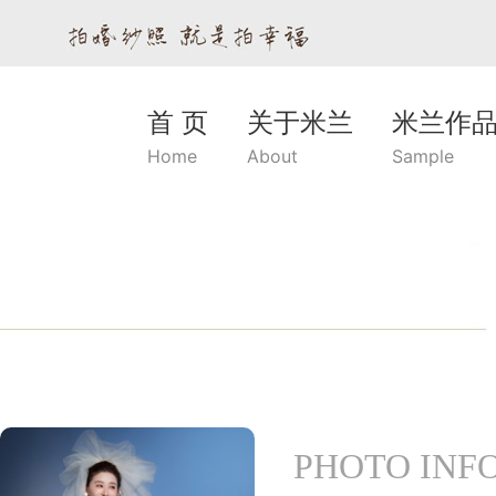
首 页
关于米兰
米兰作
Home
About
Sample
PHOTO INF