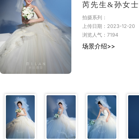
芮先生&孙女士| |M
拍摄系列：
上传日期：2023-12-20
浏览人气：
7194
场景介绍>>