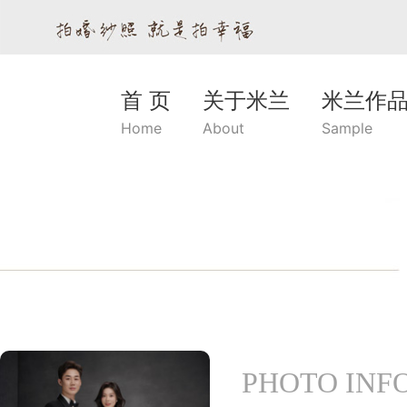
首 页
关于米兰
米兰作
Home
About
Sample
PHOTO INF