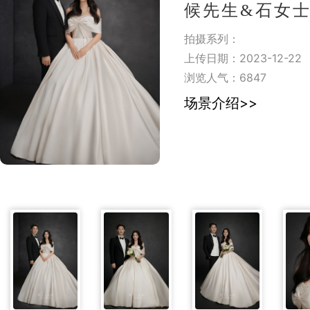
候先生&石女士| |M
拍摄系列：
上传日期：2023-12-22
浏览人气：
6847
场景介绍>>