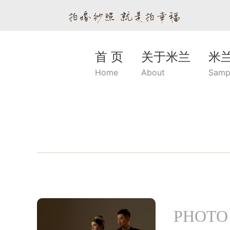
首 页
关于米兰
米
Home
About
Samp
PHOTO