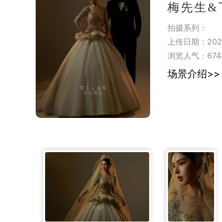
梅先生&丁女
拍摄系列：
上传日期：2023
浏览人气：
674
场景介绍>>