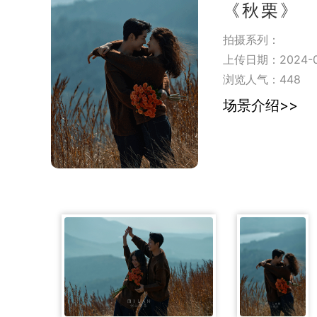
《秋栗》
拍摄系列：
上传日期：2024-0
浏览人气：
448
场景介绍>>