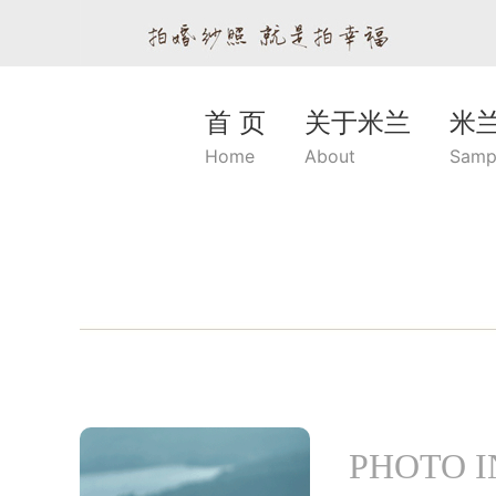
首 页
关于米兰
米
Home
About
Samp
PHOTO 