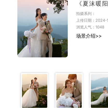
《夏沫暖
拍摄系列：
上传日期：2024-11
浏览人气：
1048
场景介绍>>