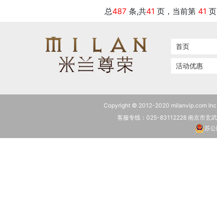
总
487
条,共
41
页，当前第
41
首页
活动优惠
Copyright © 2012-2020 milanvip.c
客服专线：025-83112228 南京市
苏公网