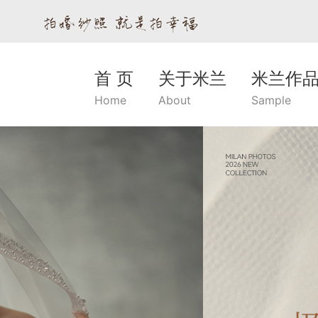
首 页
关于米兰
米兰作
Home
About
Sample