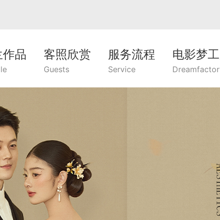
兰作品
客照欣赏
服务流程
电影梦工
le
Guests
Service
Dreamfactor