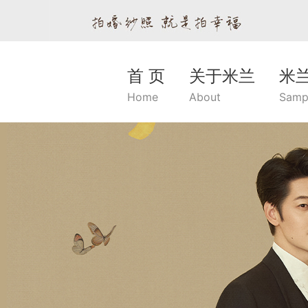
首 页
关于米兰
米
Home
About
Samp