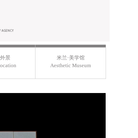
外景
米兰·美学馆
ocation
Aesthetic Museum