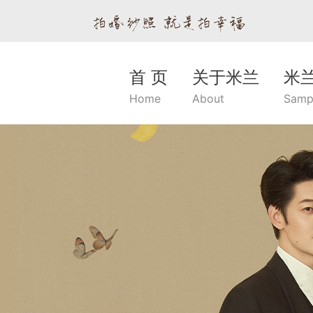
首 页
关于米兰
米
Home
About
Samp