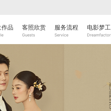
兰作品
客照欣赏
服务流程
电影梦工
le
Guests
Service
Dreamfactor